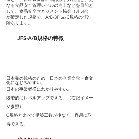
なる食品安全管理レベルの向上などを目的と
して、食品安全マネジメント協会（JFSM）
が策定した規格で、A/B/BPlus/C規格の4段
階あります。
JFS
-A/B規格の特徴
日本発の規格のため、日本の企業文化・食文
化になじみやすい。
日本の事業者様にわかりやすい。
段階的にレベルアップできる。（右記イメー
ジ参照）
​C規格と比べて構築工数が少なく、容易に取
得できる。