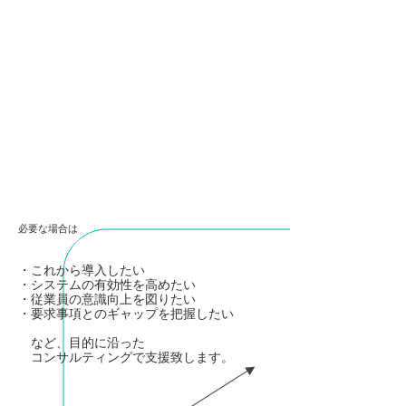
契 約
必要な場合は
コンサルティングを実施（別途費用）
・これから導入したい
・システムの有効性を高めたい
・従業員の意識向上を図りたい
・要求事項とのギャップを把握したい
​ など、目的に沿った
コンサルティングで支援致します。